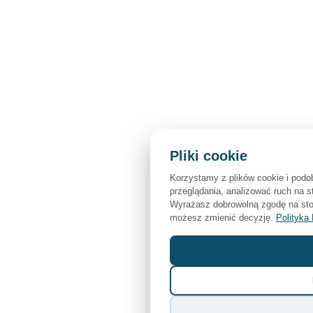
Pliki cookie
Korzystamy z plików cookie i podo
przeglądania, analizować ruch na st
Wyrażasz dobrowolną zgodę na stos
możesz zmienić decyzję.
Polityka