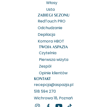
Włosy
Usta
ZABIEGI SEZONU
RedTouch PRO
Odchudzanie
Depilacja
Komora HBOT
TWOJA ASPAZJA
Czytelnia
Pierwsza wizyta
Zespół
Opinie klientów
KONTAKT
recepcja@aspazja.pl
518 594 270
Wichrowa 18, Poznań