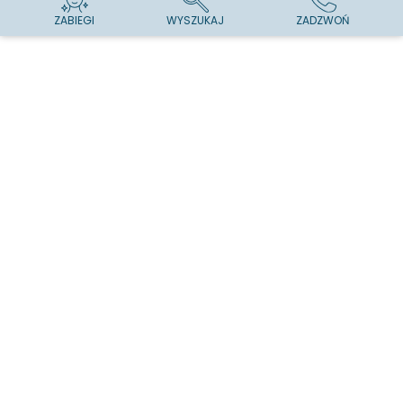
ZABIEGI
WYSZUKAJ
ZADZWOŃ