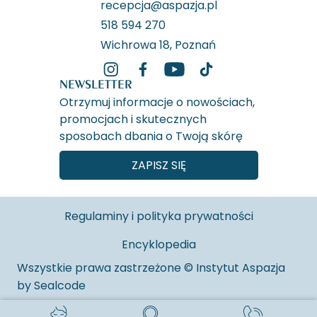
recepcja@aspazja.pl
518 594 270
Wichrowa 18, Poznań
NEWSLETTER
Otrzymuj informacje o nowościach,
promocjach i skutecznych
sposobach dbania o Twoją skórę
ZAPISZ SIĘ
Regulaminy i polityka prywatności
Encyklopedia
Wszystkie prawa zastrzeżone © Instytut Aspazja
by
Sealcode