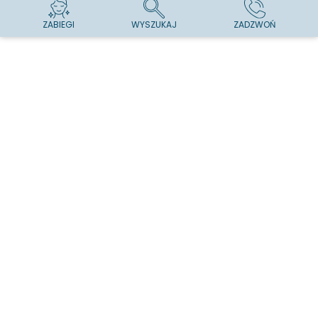
ZABIEGI
WYSZUKAJ
ZADZWOŃ