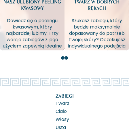
NASZ ULUBIONY PEELING
TWARZ W DOBRYCH
KWASOWY
RĘKACH
Dowiedz się o peelingu
Szukasz zabiegu, który
kwasowym, który
będzie maksymalnie
najbardziej lubimy. Trzy
dopasowany do potrzeb
wersje zabiegów z jego
Twojej skóry? Oczekujesz
użyciem zapewnią idealne
indywidualnego podejścia
dopasowanie procedury
i kosmetyków
do Twoich indywidualnych
dostosowanych do stanu
potrzeb. Zabieg
Twojej cery? Odpowiedź
podstawowy?
znajdziesz w Instytucie
Rozszerzony, relaksujący
Aspazja, gdzie pracujemy
rytuał? Wzmocniona
na nowatorskich
o mikronakłucia
produktach marki
ZABIEGI
procedura?
Dermalogica. [archiwum]
Twarz
Ciało
Włosy
Usta