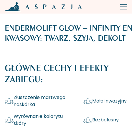
ENDERMOLIFT GLOW – INFINITY E
KWASOWY: TWARZ, SZYJA, DEKOLT
GŁÓWNE CECHY I EFEKTY
ZABIEGU:
Złuszczenie martwego
Mało inwazyjny
naskórka
Wyrównanie kolorytu
Bezbolesny
skóry