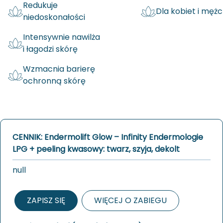
Redukuje
Dla kobiet i męż
niedoskonałości
Intensywnie nawilża
i łagodzi skórę
Wzmacnia barierę
ochronną skórę
CENNIK: Endermolift Glow – Infinity Endermologie
LPG + peeling kwasowy: twarz, szyja, dekolt
null
ZAPISZ SIĘ
WIĘCEJ O ZABIEGU