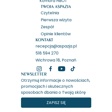
Komora HBOT
TWOJA ASPAZJA
Czytelnia
Pierwsza wizyta
Zespół
Opinie klientów
KONTAKT
recepcja@aspazja.pl
518 594 270
Wichrowa 18, Poznań
NEWSLETTER
Otrzymuj informacje o nowościach,
promocjach i skutecznych
sposobach dbania o Twoją skórę
ZAPISZ SIĘ