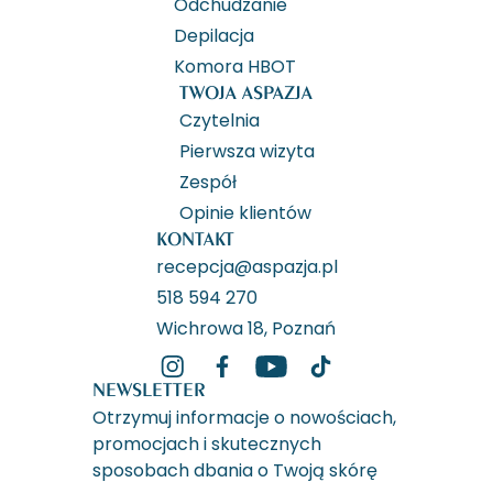
Odchudzanie
Depilacja
Komora HBOT
TWOJA ASPAZJA
Czytelnia
Pierwsza wizyta
Zespół
Opinie klientów
KONTAKT
recepcja@aspazja.pl
518 594 270
Wichrowa 18, Poznań
NEWSLETTER
Otrzymuj informacje o nowościach,
promocjach i skutecznych
sposobach dbania o Twoją skórę