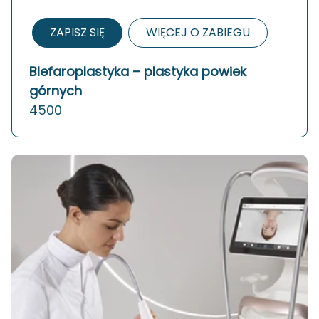
ZAPISZ SIĘ
WIĘCEJ O ZABIEGU
Blefaroplastyka – plastyka powiek
górnych
4500