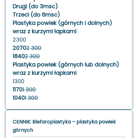
Drugi (do 3msc)
Trzeci (do 6msc)
Plastyka powiek (górnych i dolnych)
wraz z kurzymi łapkami
2300
2070
2 300
1840
2 300
Plastyka powiek (górnych lub dolnych)
wraz z kurzymi łapkami
1300
1170
1 300
1040
1 300
CENNIK: Blefaroplastyka – plastyka powiek
górnych