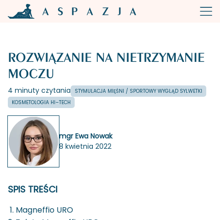
ROZWIĄZANIE NA NIETRZYMANIE
MOCZU
4 minuty czytania
STYMULACJA MIĘŚNI / SPORTOWY WYGLĄD SYLWETKI
KOSMETOLOGIA HI–TECH
mgr Ewa Nowak
8 kwietnia 2022
SPIS TREŚCI
Magneffio URO