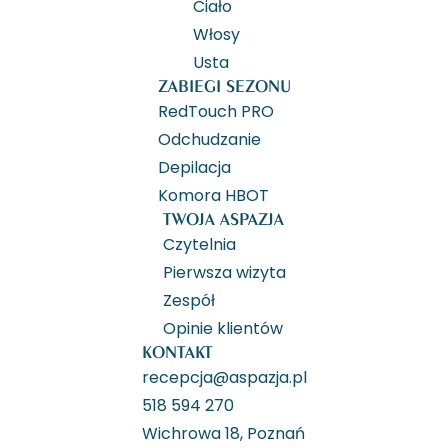
Ciało
Włosy
Usta
ZABIEGI SEZONU
RedTouch PRO
Odchudzanie
Depilacja
Komora HBOT
TWOJA ASPAZJA
Czytelnia
Pierwsza wizyta
Zespół
Opinie klientów
KONTAKT
recepcja@aspazja.pl
518 594 270
Wichrowa 18, Poznań