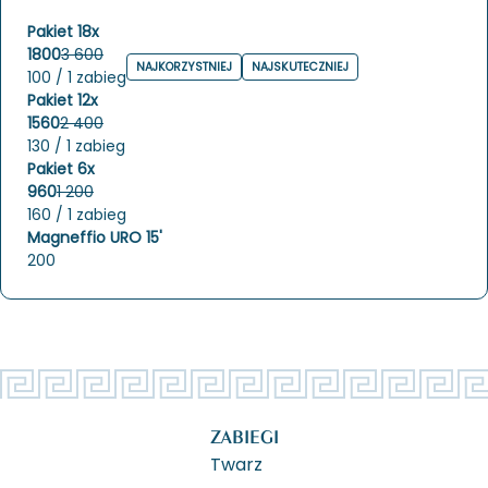
Pakiet 18x
1800
3 600
NAJKORZYSTNIEJ
NAJSKUTECZNIEJ
100 / 1 zabieg
Pakiet 12x
1560
2 400
130 / 1 zabieg
Pakiet 6x
960
1 200
160 / 1 zabieg
Magneffio URO 15'
200
ZABIEGI
Twarz