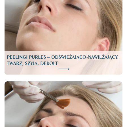
PEELINGI PURLES – ODŚWIEŻAJĄCO-NAWILŻAJĄCY:
TWARZ, SZYJA, DEKOLT