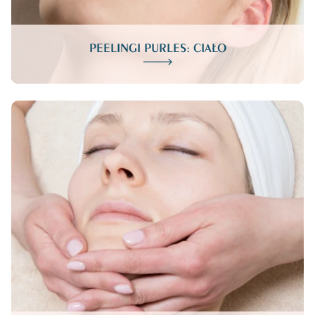
PEELINGI PURLES: CIAŁO