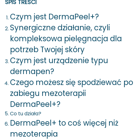
SPIS TREŚCI
Czym jest DermaPeel+?
Synergiczne działanie, czyli
kompleksowa pielęgnacja dla
potrzeb Twojej skóry
Czym jest urządzenie typu
dermapen?
Czego możesz się spodziewać po
zabiegu mezoterapii
DermaPeel+?
Co tu działa?
DermaPeel+ to coś więcej niż
mezoterapia