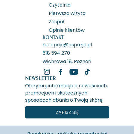
Czytelnia
Pierwsza wizyta
Zespół
Opinie klientów
KONTAKT
recepcja@aspazja.pl
518 594 270
Wichrowa 18, Poznań
NEWSLETTER
Otrzymuj informacje o nowościach,
promocjach i skutecznych
sposobach dbania o Twoją skórę
ZAPISZ SIĘ
Regulaminy i polityka prywatności