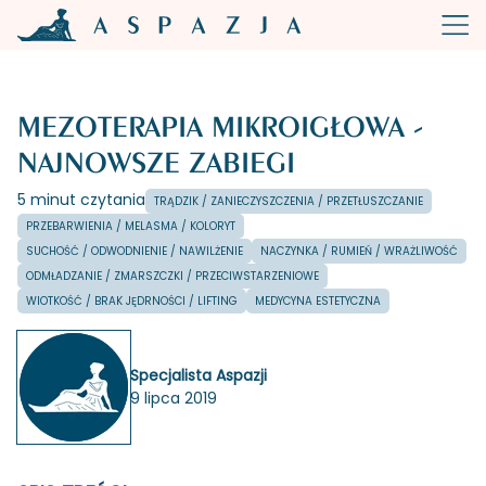
MEZOTERAPIA MIKROIGŁOWA -
NAJNOWSZE ZABIEGI
5 minut czytania
TRĄDZIK / ZANIECZYSZCZENIA / PRZETŁUSZCZANIE
PRZEBARWIENIA / MELASMA / KOLORYT
SUCHOŚĆ / ODWODNIENIE / NAWILŻENIE
NACZYNKA / RUMIEŃ / WRAŻLIWOŚĆ
ODMŁADZANIE / ZMARSZCZKI / PRZECIWSTARZENIOWE
WIOTKOŚĆ / BRAK JĘDRNOŚCI / LIFTING
MEDYCYNA ESTETYCZNA
Specjalista Aspazji
9 lipca 2019