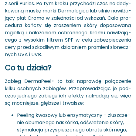
z serii Pur­les. Po tym kroku przy­cho­dzi czas na de­dy­
ko­wa­ną maskę marki Der­ma­lo­gi­ca lub sil­nie na­wil­ża­
ją­cy płat Croma w za­leż­no­ści od wska­zań. Cała pro­
ce­du­ra koń­czy się zro­sze­niem skóry do­pa­so­wa­ną
mgieł­ką i na­ło­że­niem ochron­ne­go kremu na­wil­ża­ją­
ce­go z wy­so­kim fil­trem SPF w celu za­bez­pie­cze­nia
cery przed szko­dli­wym dzia­ła­niem pro­mie­ni sło­necz­
nych UVA i UVB.
Co tu dzia­ła?
Za­bieg Der­ma­Pe­el+ to tak na­praw­dę po­łą­cze­nie
kilku osob­nych za­bie­gów. Prze­pro­wa­dza­jąc je pod­
czas jed­ne­go za­bie­gu ich efek­ty na­kła­da­ją się, więc
są moc­niej­sze, głęb­sze i trwal­sze:
Pe­eling kwa­so­wy lub en­zy­ma­tycz­ny – złusz­cze­
nie ob­umar­łe­go na­skór­ka, od­świe­że­nie skóry,
sty­mu­la­cja przy­spie­szo­ne­go ob­ro­tu skór­ne­go,