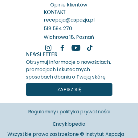
Opinie klientów
KONTAKT
recepcja@aspazja.pl
518 594 270
Wichrowa 18, Poznań
NEWSLETTER
Otrzymuj informacje o nowościach,
promocjach i skutecznych
sposobach dbania o Twoją skórę
ZAPISZ SIĘ
Regulaminy i polityka prywatności
Encyklopedia
Wszystkie prawa zastrzeżone © Instytut Aspazja