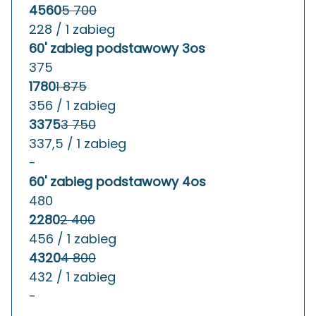
4560
5 700
228 / 1 zabieg
60' zabieg podstawowy 3os
375
1780
1 875
356 / 1 zabieg
3375
3 750
337,5 / 1 zabieg
-
60' zabieg podstawowy 4os
480
2280
2 400
456 / 1 zabieg
4320
4 800
432 / 1 zabieg
-