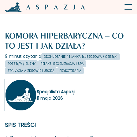
KOMORA HIPERBARYCZNA – CO
TO JEST I JAK DZIAŁA?
9 minut czytania
ODCHUDZANIE / TKANKA TŁUSZCZOWA / OBRZĘKI
ROZSTĘPY / BLIZNY
RELAKS, REGENERACJA I SPA
STYL ŻYCIA A ZDROWIE I URODA
FIZYKOTERAPIA
Specjalista Aspazji
11 maja 2026
SPIS TREŚCI