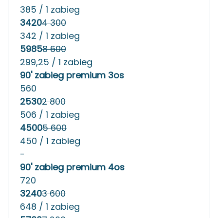
385 / 1 zabieg
3420
4 300
342 / 1 zabieg
5985
8 600
299,25 / 1 zabieg
90' zabieg premium 3os
560
2530
2 800
506 / 1 zabieg
4500
5 600
450 / 1 zabieg
-
90' zabieg premium 4os
720
3240
3 600
648 / 1 zabieg