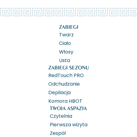
ZABIEGI
Twarz
Ciało
Włosy
Usta
ZABIEGI SEZONU
RedTouch PRO
Odchudzanie
Depilacja
Komora HBOT
TWOJA ASPAZJA
Czytelnia
Pierwsza wizyta
Zespół