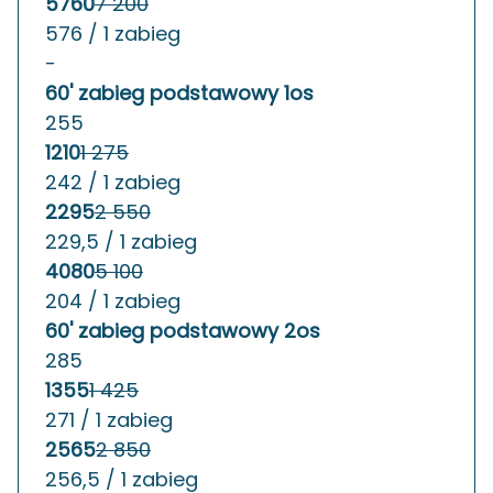
5760
7 200
576 / 1 zabieg
-
60' zabieg podstawowy 1os
255
1210
1 275
242 / 1 zabieg
2295
2 550
229,5 / 1 zabieg
4080
5 100
204 / 1 zabieg
60' zabieg podstawowy 2os
285
1355
1 425
271 / 1 zabieg
2565
2 850
256,5 / 1 zabieg