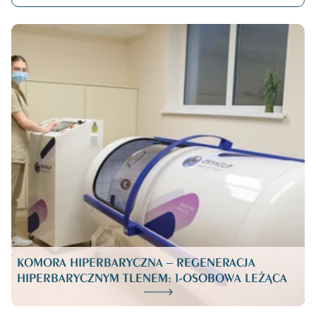
KOMORA HIPERBARYCZNA – REGENERACJA
HIPERBARYCZNYM TLENEM: 1-OSOBOWA LEŻĄCA