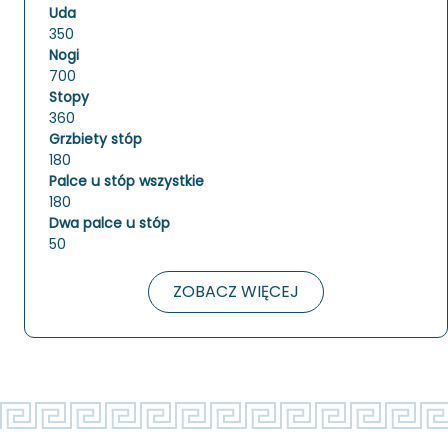
Uda
350
Nogi
700
Stopy
360
Grzbiety stóp
180
Palce u stóp wszystkie
180
Dwa palce u stóp
50