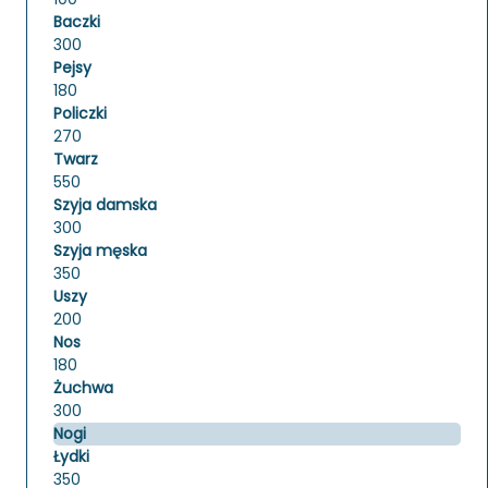
Baczki
300
Pejsy
180
Policzki
270
Twarz
550
Szyja damska
300
Szyja męska
350
Uszy
200
Nos
180
Żuchwa
300
Nogi
Łydki
350