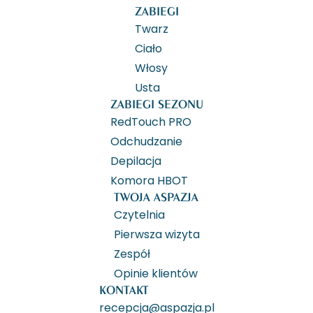
ZABIEGI
Twarz
Ciało
Włosy
Usta
ZABIEGI SEZONU
RedTouch PRO
Odchudzanie
Depilacja
Komora HBOT
TWOJA ASPAZJA
Czytelnia
Pierwsza wizyta
Zespół
Opinie klientów
KONTAKT
recepcja@aspazja.pl