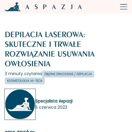
DEPILACJA LASEROWA:
SKUTECZNE I TRWAŁE
ROZWIĄZANIE USUWANIA
OWŁOSIENIA
3 minuty czytania
ZBĘDNE OWŁOSIENIE / DEPILACJA
KOSMETOLOGIA HI–TECH
Specjalista Aspazji
5 czerwca 2023