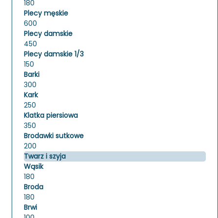
180
Plecy męskie
600
Plecy damskie
450
Plecy damskie 1/3
150
Barki
300
Kark
250
Klatka piersiowa
350
Brodawki sutkowe
200
Twarz i szyja
Wąsik
180
Broda
180
Brwi
100