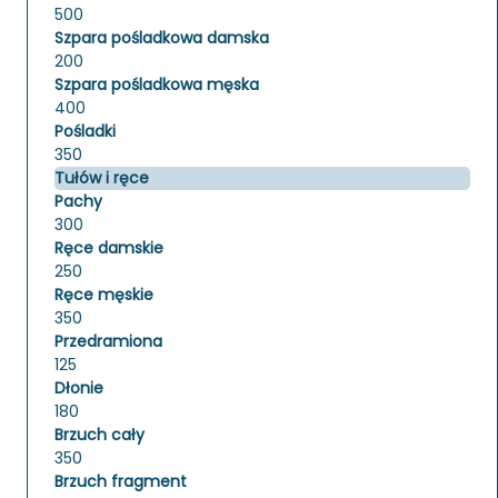
500
Szpara pośladkowa damska
200
Szpara pośladkowa męska
400
Pośladki
350
Tułów i ręce
Pachy
300
Ręce damskie
250
Ręce męskie
350
Przedramiona
125
Dłonie
180
Brzuch cały
350
Brzuch fragment